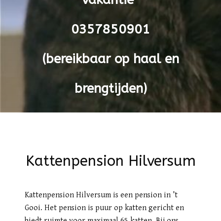
0357850901
(bereikbaar op haal en
brengtijden)
Kattenpension Hilversum
Kattenpension Hilversum is een pension in ’t
Gooi. Het pension is puur op katten gericht en
biedt ruimte voor maximaal 65 katten. Bij ons